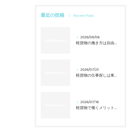
最近の投稿
Recent Posts
2026/08/06
軽貨物の働き方は自由だけじゃない？東海3県で始める前の本音
2026/07/23
軽貨物の仕事探しは東海三県で変わる、業務委託の意外な現実
2026/07/16
軽貨物で働くメリットは？東海で始める前に知る収入の裏側