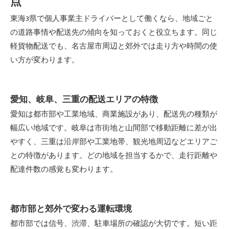
点
東海3県で個人事業主ドライバーとして働くなら、地域ごと
の道路事情や配送先の傾向を知っておくと役立ちます。同じ
軽貨物配送でも、名古屋市周辺と郊外では走り方や時間の使
い方が変わります。
愛知、岐阜、三重の配送エリアの特徴
愛知は都市部や工業地域、商業施設があり、配送先の種類が
幅広い地域です。岐阜は市街地と山間部で移動距離に差が出
やすく、三重は沿岸部や工業地帯、観光地周辺などエリアご
との特徴があります。どの地域を担当するかで、走行距離や
配達件数の感覚も変わります。
都市部と郊外で変わる運転環境
都市部では信号、渋滞、駐車場所の確認が大切です。短い距