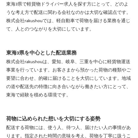
東海3県で軽貨物ドライバー求人を探す方にとって、どのよ
うな考え方で配送に関わる会社なのかは大切な確認点です。
株式会社rakushouでは、軽自動車で荷物を届ける業務を通じ
て、人とのつながりを大切にしています。
東海3県を中心とした配送業務
株式会社rakushouは、愛知、岐阜、三重を中心に軽貨物運送
事業を行っています。お客さまから預かった荷物の種類やご
要望に合わせ、的確に届けることを大切にしています。地域
の道や配送先の特徴に向き合いながら働きたい方にとって、
東海で経験を積める環境です。
荷物に込められた想いを大切にする姿勢
配送する荷物には、使う人、待つ人、届けたい人の事情があ
ります。指定された時間の意味を考え、荷物を丁寧に扱うこ