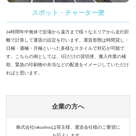
スポット・チャーター便
24時間年中無休で近場から遠方まで様々なエリアから走行距
離で計算して運賃の設定を行います。運賃形態は時間貸し・
日極・週極・月極といった多様なスタイルで対応が可能で
す。こちらの例としては、1日だけの貸切便、搬入作業の補
助、緊急の印刷物や弁当などの配達をイメージしていただけ
ればと思います。
企業の方へ
株式会社rakushouは荷主様、運送会社様のご要望に
お応えします。