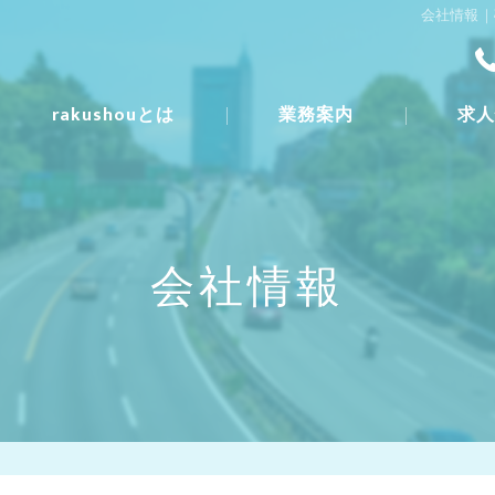
会社情報｜
rakushouとは
業務案内
求
一日の流
募集要項
会社情報