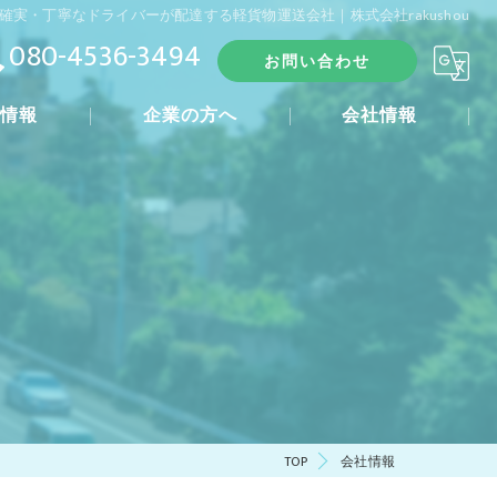
確実・丁寧なドライバーが配達する軽貨物運送会社｜株式会社rakushou
080-4536-3494
お問い合わせ
人情報
企業の方へ
会社情報
れ
TOP
会社情報