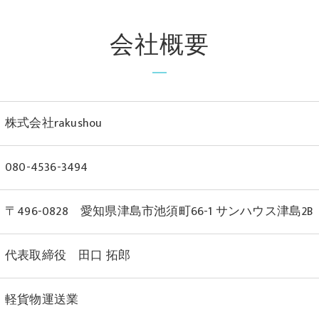
会社概要
株式会社rakushou
080-4536-3494
〒496-0828 愛知県津島市池須町66-1 サンハウス津島2B
代表取締役 田口 拓郎
軽貨物運送業