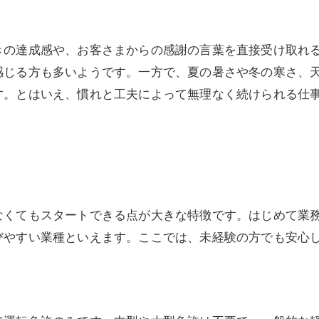
きの達成感や、お客さまからの感謝の言葉を直接受け取れ
感じる方も多いようです。一方で、夏の暑さや冬の寒さ、
す。とはいえ、慣れと工夫によって無理なく続けられる仕
なくてもスタートできる点が大きな特徴です。はじめて業
びやすい業種といえます。ここでは、未経験の方でも安心