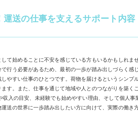
！運送の仕事を支えるサポート内容
として始めることに不安を感じている方もいるかもしれま
分で行う必要があるため、最初の一歩が踏み出しづらく感じ
戦しやすい仕事のひとつです。荷物を届けるというシンプ
ります。また、仕事を通じて地域や人とのつながりを築く
徴や収入の目安、未経験でも始めやすい理由、そして個人事
物運送の世界に一歩踏み出したい方に向けて、実際の働き