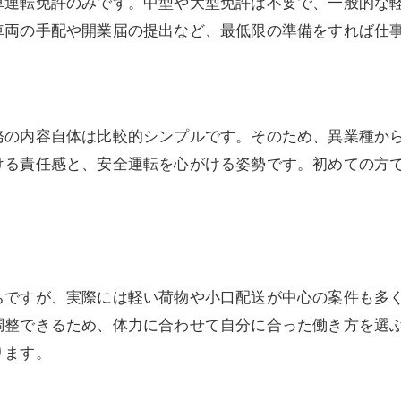
車運転免許のみです。中型や大型免許は不要で、一般的な
車両の手配や開業届の提出など、最低限の準備をすれば仕
務の内容自体は比較的シンプルです。そのため、異業種か
ける責任感と、安全運転を心がける姿勢です。初めての方
ちですが、実際には軽い荷物や小口配送が中心の案件も多
調整できるため、体力に合わせて自分に合った働き方を選
ります。