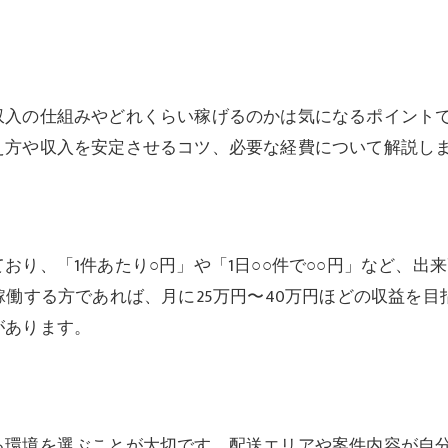
収入の仕組みやどれくらい稼げるのかは気になるポイント
え方や収入を安定させるコツ、必要な経費について解説し
おり、「1件あたり○円」や「1日○○件で○○円」など、出
稼働する方であれば、月に25万円〜40万円ほどの収益を
があります。
る環境を選ぶことが大切です。配送エリアや案件内容が自