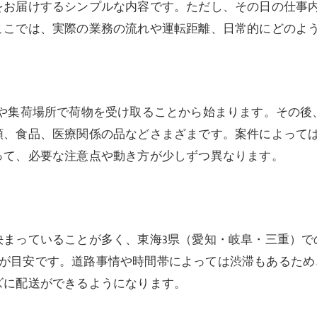
をお届けするシンプルな内容です。ただし、その日の仕事
ここでは、実際の業務の流れや運転距離、日常的にどのよ
庫や集荷場所で荷物を受け取ることから始まります。その後
類、食品、医療関係の品などさまざまです。案件によって
って、必要な注意点や動き方が少しずつ異なります。
決まっていることが多く、東海3県（愛知・岐阜・三重）で
m前後が目安です。道路事情や時間帯によっては渋滞もある
ズに配送ができるようになります。