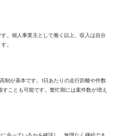
です。個人事業主として働く以上、収入は自分
ます。
来高制が基本です。1日あたりの走行距離や件数
目指すことも可能です。繁忙期には案件数が増え
分に合っているかを確認し、無理なく継続でき