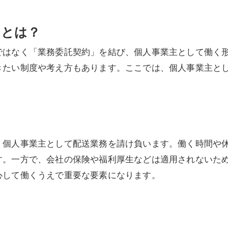
くとは？
ではなく「業務委託契約」を結び、個人事業主として働く
きたい制度や考え方もあります。ここでは、個人事業主と
、個人事業主として配送業務を請け負います。働く時間や
す。一方で、会社の保険や福利厚生などは適用されないた
心して働くうえで重要な要素になります。