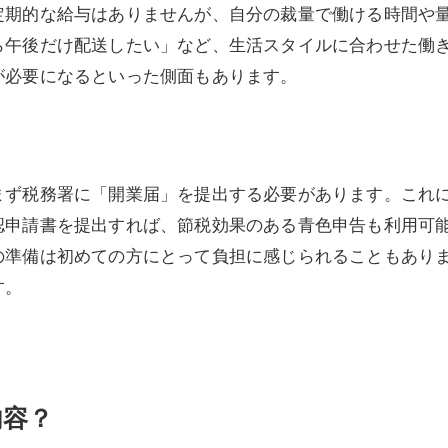
定期的な給与はありませんが、自分の裁量で働ける時間や
ら午後だけ配送したい」など、生活スタイルに合わせた働
が必要になるといった側面もあります。
まず税務署に「開業届」を提出する必要があります。これ
認申請書を提出すれば、節税効果のある青色申告も利用可
の準備は初めての方にとって負担に感じられることもあり
す。
内容？