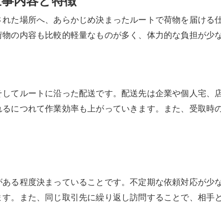
仕事内容と特徴
された場所へ、あらかじめ決まったルートで荷物を届ける
荷物の内容も比較的軽量なものが多く、体力的な負担が少
そしてルートに沿った配送です。配送先は企業や個人宅、
れるにつれて作業効率も上がっていきます。また、受取時
がある程度決まっていることです。不定期な依頼対応が少
ます。また、同じ取引先に繰り返し訪問することで、相手