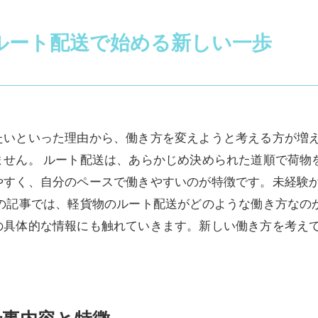
ルート配送で始める新しい一歩
たいといった理由から、働き方を変えようと考える方が増
ません。 ルート配送は、あらかじめ決められた道順で荷物
やすく、自分のペースで働きやすいのが特徴です。未経験
この記事では、軽貨物のルート配送がどのような働き方なの
の具体的な情報にも触れていきます。新しい働き方を考え