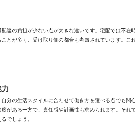
再配達の負担が少ない点が大きな違いです。宅配では不在
ることが多く、受け取り側の都合も考慮されています。こ
魅力
、自分の生活スタイルに合わせて働き方を選べる点でも関
由度がある一方で、責任感や計画性も求められます。それ
えるでしょう。