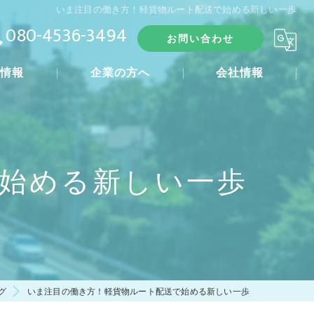
いま注目の働き方！軽貨物ルート配送で始める新しい一歩
080-4536-3494
お問い合わせ
人情報
企業の方へ
会社情報
れ
始める新しい一歩
グ
いま注目の働き方！軽貨物ルート配送で始める新しい一歩