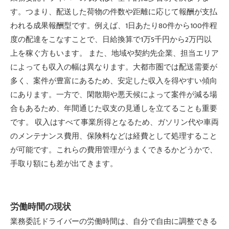
す。つまり、配送した荷物の件数や距離に応じて報酬が支払
われる成果報酬型です。例えば、1日あたり80件から100件程
度の配達をこなすことで、日給換算で1万5千円から2万円以
上を稼ぐ方もいます。 また、地域や契約先企業、担当エリア
によっても収入の幅は異なります。大都市圏では配送需要が
多く、案件が豊富にあるため、安定した収入を得やすい傾向
にあります。一方で、閑散期や悪天候によって案件が減る場
合もあるため、年間通じた収支の見通しを立てることも重要
です。 収入はすべて事業所得となるため、ガソリン代や車両
のメンテナンス費用、保険料などは経費として処理すること
が可能です。これらの費用管理がうまくできるかどうかで、
手取り額にも差が出てきます。
労働時間の現状
業務委託ドライバーの労働時間は、自分で自由に調整できる