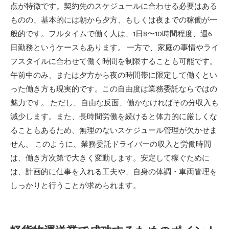
点が特徴です。契約先のスケジュールに合わせる必要はある
ものの、基本的には朝から夕方、もしくは夜までの稼働が一
般的です。フルタイムで働く人は、1日8〜10時間程度、週6
日勤務というケースもあります。 一方で、家庭の事情やライ
フスタイルに合わせて働く時間を制限することも可能です。
午前中のみ、または夕方から夜の時間帯に限定して働くとい
った働き方も現実的です。この自由度は業務委託ならではの
魅力です。 ただし、自由な反面、働かなければその分収入も
減少します。また、長時間労働を続けると体力的に厳しくな
ることもあるため、無理のないスケジュール管理が欠かせま
せん。 このように、業務委託ドライバーの収入と労働時間
は、働き方次第で大きく変動します。安定して稼ぐために
は、計画的に仕事を入れる工夫や、自身の体調・車両管理を
しっかりと行うことが求められます。