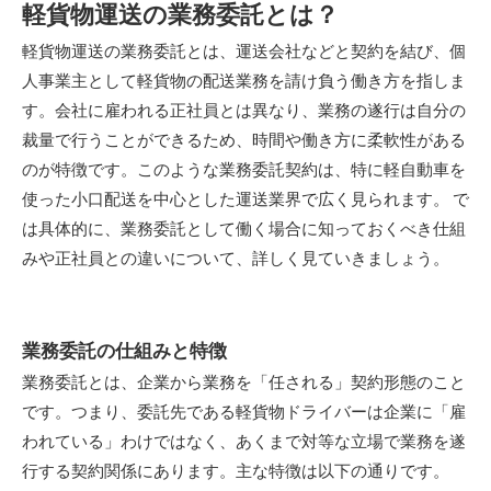
軽貨物運送の業務委託とは？
軽貨物運送の業務委託とは、運送会社などと契約を結び、個
人事業主として軽貨物の配送業務を請け負う働き方を指しま
す。会社に雇われる正社員とは異なり、業務の遂行は自分の
裁量で行うことができるため、時間や働き方に柔軟性がある
のが特徴です。このような業務委託契約は、特に軽自動車を
使った小口配送を中心とした運送業界で広く見られます。 で
は具体的に、業務委託として働く場合に知っておくべき仕組
みや正社員との違いについて、詳しく見ていきましょう。
業務委託の仕組みと特徴
業務委託とは、企業から業務を「任される」契約形態のこと
です。つまり、委託先である軽貨物ドライバーは企業に「雇
われている」わけではなく、あくまで対等な立場で業務を遂
行する契約関係にあります。主な特徴は以下の通りです。