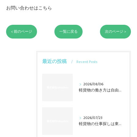
お問い合わせはこちら
< 前のページ
一覧に戻る
次のページ >
最近の投稿
Recent Posts
2026/08/06
軽貨物の働き方は自由だけじゃない？東海3県で始める前の本音
2026/07/23
軽貨物の仕事探しは東海三県で変わる、業務委託の意外な現実