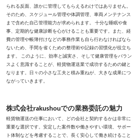
られる反面、誰かに管理してもらえるわけではありません。
そのため、スケジュール管理や体調管理、車両メンテナンス
まで含めた自己管理能力が求められます。 十分な睡眠や食
事、定期的な健康診断を心がけることも重要です。また、経
費の管理や帳簿付けなどの事務作業も自ら行わなければなら
ないため、手間を省くための整理術や記録の習慣化が役立ち
ます。 このように、効率と誠実さ、そして健康管理をバラン
スよく意識することが、軽貨物運送業で成功するための鍵と
なります。日々の小さな工夫と積み重ねが、大きな成果につ
ながっていきます。
株式会社rakushouでの業務委託の魅力
軽貨物運送の仕事において、どの会社と契約するかは非常に
重要な選択です。安定した案件数や働きやすい環境、サポー
ト体制などを考慮することで、長く安心して働き続けること