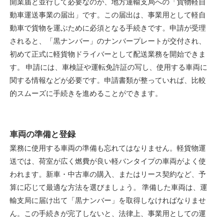
開業届と並行して必要なのが、地方運輸支局への「貨物軽自
動車運送事業の届出」です。この届出は、事業用として軽自
動車で貨物を運ぶために必須となる手続きです。申請が受理
されると、「黒ナンバー」のナンバープレートが交付され、
初めて正式に軽貨物ドライバーとして配送業務を開始できま
す。 申請には、車検証や運転免許証の写し、使用する車両に
関する情報などが必要です。申請書類が整っていれば、比較
的スムーズに手続きを進めることができます。
車両の準備と登録
業務に使用する車両の準備も忘れてはなりません。軽貨物運
送では、荷室が広く燃費が良い軽バンタイプの車両がよく使
われます。新車・中古車の購入、またはリース契約など、予
算に応じて最適な方法を選びましょう。 準備した車両は、運
輸支局に届け出て「黒ナンバー」を取得しなければなりませ
ん。この手続きが完了しないと、法律上、事業用としての運