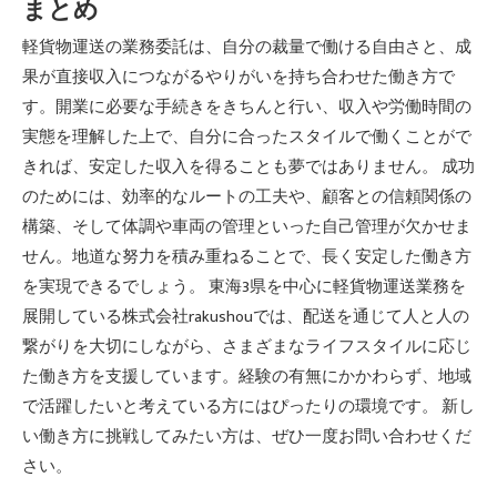
まとめ
軽貨物運送の業務委託は、自分の裁量で働ける自由さと、成
果が直接収入につながるやりがいを持ち合わせた働き方で
す。開業に必要な手続きをきちんと行い、収入や労働時間の
実態を理解した上で、自分に合ったスタイルで働くことがで
きれば、安定した収入を得ることも夢ではありません。 成功
のためには、効率的なルートの工夫や、顧客との信頼関係の
構築、そして体調や車両の管理といった自己管理が欠かせま
せん。地道な努力を積み重ねることで、長く安定した働き方
を実現できるでしょう。 東海3県を中心に軽貨物運送業務を
展開している株式会社rakushouでは、配送を通じて人と人の
繋がりを大切にしながら、さまざまなライフスタイルに応じ
た働き方を支援しています。経験の有無にかかわらず、地域
で活躍したいと考えている方にはぴったりの環境です。 新し
い働き方に挑戦してみたい方は、ぜひ一度お問い合わせくだ
さい。