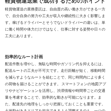
軽貨物運送業で成功するためのポイント
軽貨物運送の業務委託は、自由度の高い働き方ができる一方
で、自分自身の努力や工夫が収入や継続性に大きく影響しま
す。稼げるドライバーとそうでないドライバーの違いは、単
に働く時間や体力だけではなく、仕事に対する姿勢や日々の
工夫にあります。
効率的なルート計画
配送件数を増やし、無駄な時間やガソリン代を抑えるには、
配送ルートの工夫が不可欠です。走行距離が短く、移動時間
を減らすようなルートを組むことで、同じ時間内により多く
の荷物を届けることができます。 スマートフォンの地図アプ
リやナビゲーションを活用し、渋滞情報や時間帯ごとの交通
量を考慮することで、効率的な動きが可能になります。ま
た、配達先の地理をしっかり把握しておくことも重要です。