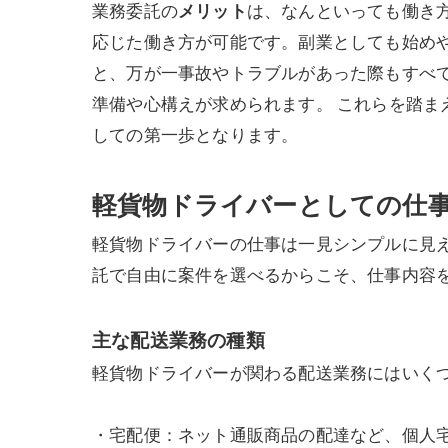
業務委託の
メリット
は、なんといっても働き
応じた働き方が可能です。副業としても始めや
と、万が一事故やトラブルがあった際もすべ
準備や心構えが求められます。 これらを踏
しての第一歩となります。
軽貨物ドライバーとしての仕
軽貨物ドライバーの仕事は一見シンプルに見
託で自由に案件を選べるからこそ、仕事内容
主な配送業務の種類
軽貨物ドライバーが関わる配送業務にはいく
・宅配便：ネット通販商品の配達など、個人