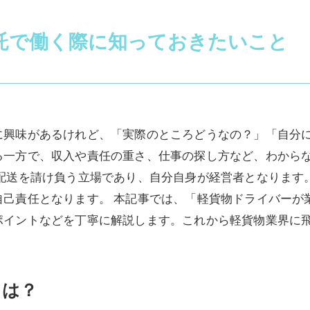
託で働く際に知っておきたいこと
に興味があるけれど、「実際のところどうなの？」「自分に
る一方で、収入や責任の重さ、仕事の探し方など、わから
て配送を請け負う立場であり、自分自身が経営者となります
自己責任となります。 本記事では、「軽貨物ドライバーが
ポイントなどを丁寧に解説します。これから軽貨物業界に
とは？