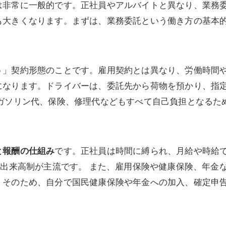
は非常に一般的です。正社員やアルバイトと異なり、業務
も大きくなります。まずは、業務委託という働き方の基本
う」契約形態のことです。雇用契約とは異なり、労働時間
になります。ドライバーは、委託先から荷物を預かり、指
やガソリン代、保険、修理代などもすべて自己負担となるた
と報酬の仕組み
です。正社員は時間に縛られ、月給や時給
、出来高制が主流です。 また、雇用保険や健康保険、年金
。そのため、自分で国民健康保険や年金への加入、確定申