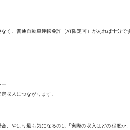
要なく、普通自動車運転免許（AT限定可）があれば十分で
ナー
安定収入につながります。
費
場合、やはり最も気になるのは「実際の収入はどの程度か