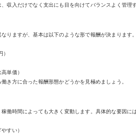
は、収入だけでなく支出にも目を向けてバランスよく管理
異なりますが、基本は以下のような形で報酬が決まります
円）
は高単価）
る働き方に合った報酬形態かどうかを見極めましょう。
、稼働時間によっても大きく変動します。具体的な要因に
ぎやすい）