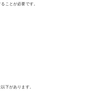
することが必要です。
。
は以下があります。