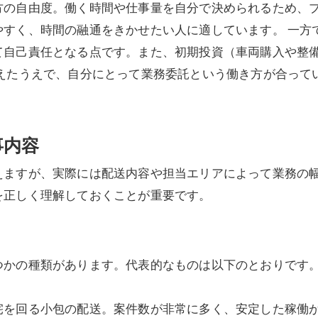
方の自由度。働く時間や仕事量を自分で決められるため、
すく、時間の融通をきかせたい人に適しています。 一方
て自己責任となる点です。また、初期投資（車両購入や整
まえたうえで、自分にとって業務委託という働き方が合って
事内容
えますが、実際には配送内容や担当エリアによって業務の
を正しく理解しておくことが重要です。
つかの種類があります。代表的なものは以下のとおりです
宅を回る小包の配送。案件数が非常に多く、安定した稼働