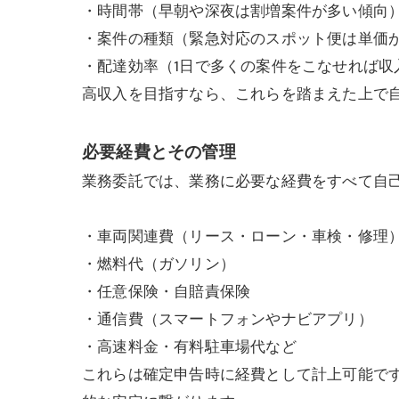
・時間帯（早朝や深夜は割増案件が多い傾向
・案件の種類（緊急対応のスポット便は単価
・配達効率（1日で多くの案件をこなせれば収
高収入を目指すなら、これらを踏まえた上で
必要経費とその管理
業務委託では、業務に必要な経費をすべて自
・車両関連費（リース・ローン・車検・修理
・燃料代（ガソリン）
・任意保険・自賠責保険
・通信費（スマートフォンやナビアプリ）
・高速料金・有料駐車場代など
これらは確定申告時に経費として計上可能で