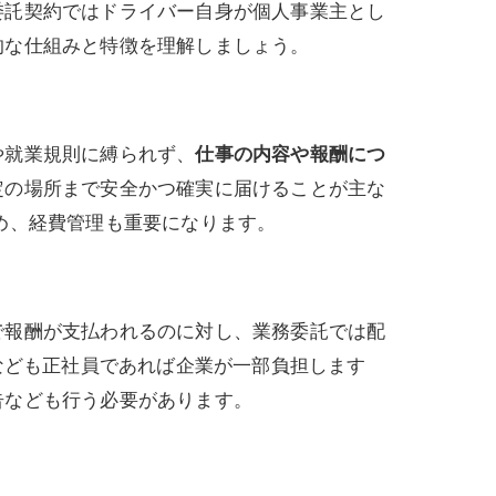
委託契約ではドライバー自身が個人事業主とし
的な仕組みと特徴を理解しましょう。
や就業規則に縛られず、
仕事の内容や報酬につ
定の場所まで安全かつ確実に届けることが主な
め、経費管理も重要になります。
で報酬が支払われるのに対し、業務委託では配
なども正社員であれば企業が一部負担します
告なども行う必要があります。