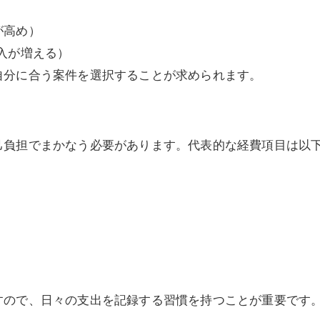
）
が高め）
入が増える）
自分に合う案件を選択することが求められます。
己負担でまかなう必要があります。代表的な経費項目は以
）
すので、日々の支出を記録する習慣を持つことが重要です