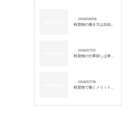
2026/08/06
軽貨物の働き方は自由だけじゃない？東海3県で始める前の本音
2026/07/23
軽貨物の仕事探しは東海三県で変わる、業務委託の意外な現実
2026/07/16
軽貨物で働くメリットは？東海で始める前に知る収入の裏側