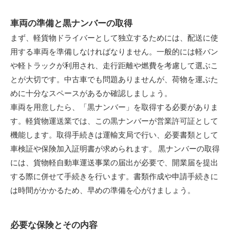
車両の準備と黒ナンバーの取得
まず、軽貨物ドライバーとして独立するためには、配送に使
用する車両を準備しなければなりません。一般的には軽バン
や軽トラックが利用され、走行距離や燃費を考慮して選ぶこ
とが大切です。中古車でも問題ありませんが、荷物を運ぶた
めに十分なスペースがあるか確認しましょう。
車両を用意したら、「黒ナンバー」を取得する必要がありま
す。軽貨物運送業では、この黒ナンバーが営業許可証として
機能します。取得手続きは運輸支局で行い、必要書類として
車検証や保険加入証明書が求められます。 黒ナンバーの取得
には、貨物軽自動車運送事業の届出が必要で、開業届を提出
する際に併せて手続きを行います。書類作成や申請手続きに
は時間がかかるため、早めの準備を心がけましょう。
必要な保険とその内容