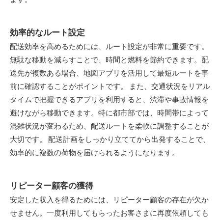
ます。
効率的なルート設定
配送効率を高めるためには、ルート設定が非常に重要です。
無駄な移動を減らすことで、時間と燃料を節約できます。配
送先が複数ある場合、地図アプリを活用して最短ルートを事
前に確認することがポイントです。 また、交通状況をリアル
タイムで把握できるアプリを利用すると、渋滞や事故情報を
避けながら移動できます。特に都市部では、時間帯によって
混雑状況が変わるため、配送ルートを柔軟に調整することが
大切です。 配送計画をしっかり立ててから出発することで、
効率的に複数の荷物を届けられるようになります。
リピーター顧客の獲得
安定した収入を得るためには、リピーター顧客の存在が欠か
せません。一度利用してもらったお客さまに再度依頼しても