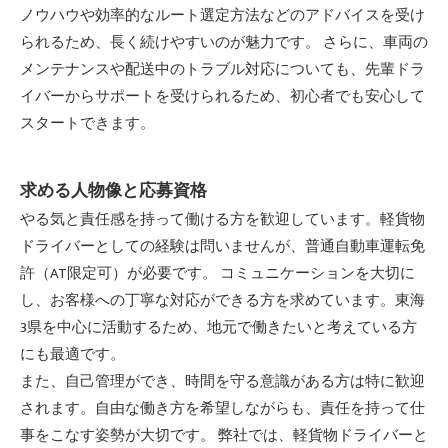
ノウハウや効率的なルート選定方法などのアドバイスを受け
られるため、長く続けやすいのが魅力です。 さらに、車両の
メンテナンスや配送中のトラブル対応についても、先輩ドラ
イバーからサポートを受けられるため、初心者でも安心して
スタートできます。
求める人物像と応募資格
やる気と責任感を持って働ける方を歓迎しています。軽貨物
ドライバーとしての経験は問いませんが、普通自動車運転免
許（AT限定可）が必要です。 コミュニケーションを大切に
し、お客様への丁寧な対応ができる方を求めています。東海
3県を中心に活動するため、地元で働きたいと考えている方
にも最適です。
また、自己管理ができ、時間を守る意識がある方は特に歓迎
されます。自由な働き方を希望しながらも、責任を持って仕
事をこなす姿勢が大切です。 弊社では、軽貨物ドライバーと