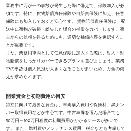
業務中に万が一の事故が発生した際に備えて、保険加入が必
須です。特に、貨物賠償責任保険や自賠責保険に加え、任意
保険にも加入しておくと安心です。 貨物賠償責任保険は、配
送中に荷物が破損・紛失した場合の補償をカバーします。荷
主からの信頼を得るためにも、適切な補償内容を選択するこ
とが重要です。
また、業務用車両として任意保険に加入する際は、対人・対
物賠償をしっかりカバーできるプランを選びましょう。業務
中の事故は個人負担が大きくなることが多いため、万全の備
えが求められます。
開業資金と初期費用の目安
独立に向けて必要な資金は、車両購入費用や保険料、黒ナン
バー取得費用などが中心です。中古車両を選んだ場合でも、
50万円～100万円程度の初期費用がかかるケースが多いで
す。 また、燃料費やメンテナンス費用、税金なども考慮して