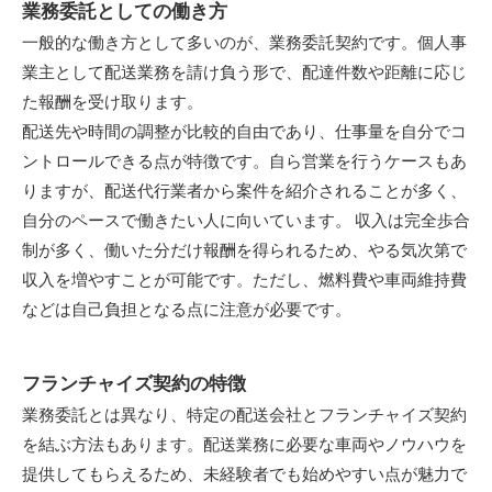
業務委託としての働き方
一般的な働き方として多いのが、業務委託契約です。個人事
業主として配送業務を請け負う形で、配達件数や距離に応じ
た報酬を受け取ります。
配送先や時間の調整が比較的自由であり、仕事量を自分でコ
ントロールできる点が特徴です。自ら営業を行うケースもあ
りますが、配送代行業者から案件を紹介されることが多く、
自分のペースで働きたい人に向いています。 収入は完全歩合
制が多く、働いた分だけ報酬を得られるため、やる気次第で
収入を増やすことが可能です。ただし、燃料費や車両維持費
などは自己負担となる点に注意が必要です。
フランチャイズ契約の特徴
業務委託とは異なり、特定の配送会社とフランチャイズ契約
を結ぶ方法もあります。配送業務に必要な車両やノウハウを
提供してもらえるため、未経験者でも始めやすい点が魅力で