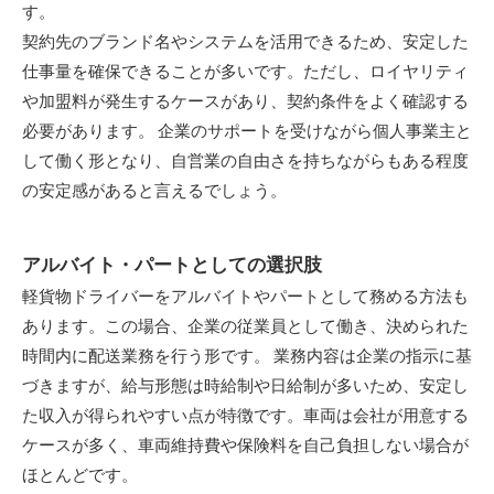
す。
契約先のブランド名やシステムを活用できるため、安定した
仕事量を確保できることが多いです。ただし、ロイヤリティ
や加盟料が発生するケースがあり、契約条件をよく確認する
必要があります。 企業のサポートを受けながら個人事業主と
して働く形となり、自営業の自由さを持ちながらもある程度
の安定感があると言えるでしょう。
アルバイト・パートとしての選択肢
軽貨物ドライバーをアルバイトやパートとして務める方法も
あります。この場合、企業の従業員として働き、決められた
時間内に配送業務を行う形です。 業務内容は企業の指示に基
づきますが、給与形態は時給制や日給制が多いため、安定し
た収入が得られやすい点が特徴です。車両は会社が用意する
ケースが多く、車両維持費や保険料を自己負担しない場合が
ほとんどです。