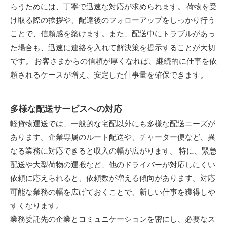
らうためには、丁寧で迅速な対応が求められます。 荷物を受
け取る際の挨拶や、配達後のフォローアップをしっかり行う
ことで、信頼感を築けます。また、配送中にトラブルがあっ
た場合も、迅速に連絡を入れて解決策を提示することが大切
です。 お客さまからの信頼が厚くなれば、継続的に仕事を依
頼されるケースが増え、安定した仕事量を確保できます。
多様な配送サービスへの対応
軽貨物運送では、一般的な宅配以外にも多様な配送ニーズが
あります。企業専属のルート配送や、チャーター便など、異
なる業務に対応できると収入の幅が広がります。 特に、緊急
配送や大型荷物の運搬など、他のドライバーが対応しにくい
依頼に応えられると、依頼数が増える傾向があります。対応
可能な業務の幅を広げておくことで、新しい仕事を獲得しや
すくなります。
業務委託先の企業とコミュニケーションを密にし、必要なス