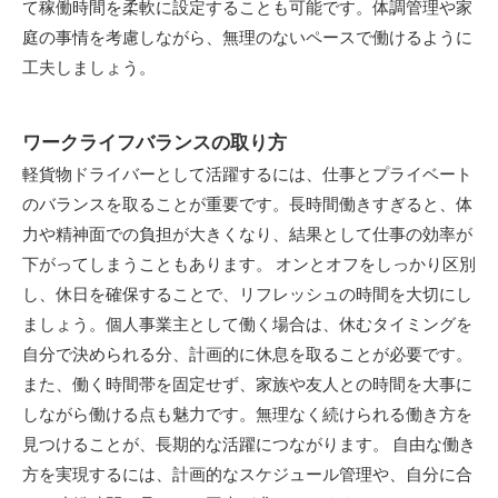
て稼働時間を柔軟に設定することも可能です。体調管理や家
庭の事情を考慮しながら、無理のないペースで働けるように
工夫しましょう。
ワークライフバランスの取り方
軽貨物ドライバーとして活躍するには、仕事とプライベート
のバランスを取ることが重要です。長時間働きすぎると、体
力や精神面での負担が大きくなり、結果として仕事の効率が
下がってしまうこともあります。 オンとオフをしっかり区別
し、休日を確保することで、リフレッシュの時間を大切にし
ましょう。個人事業主として働く場合は、休むタイミングを
自分で決められる分、計画的に休息を取ることが必要です。
また、働く時間帯を固定せず、家族や友人との時間を大事に
しながら働ける点も魅力です。無理なく続けられる働き方を
見つけることが、長期的な活躍につながります。 自由な働き
方を実現するには、計画的なスケジュール管理や、自分に合